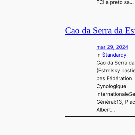
FCI a preto sa…
Cao da Serra da Es
mar 29, 2024
in
Štandardy
Cao da Serra da
(Estrelský pasti
pes Fédération
Cynologique
InternationaleSe
Général:13, Pla
Albert…