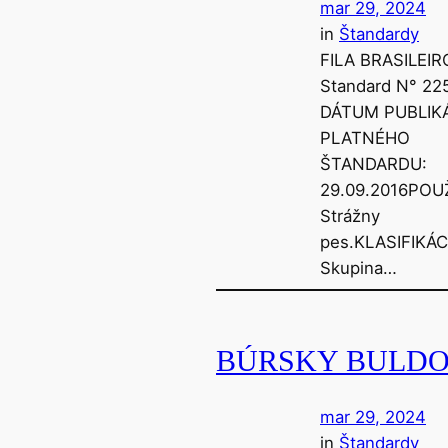
mar 29, 2024
in
Štandardy
FILA BRASILEIR
Standard N° 22
DÁTUM PUBLIK
PLATNÉHO
ŠTANDARDU:
29.09.2016POUŽ
Strážny
pes.KLASIFIKÁCI
Skupina…
BÚRSKY BULD
mar 29, 2024
in
Štandardy