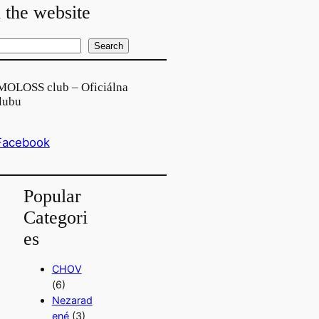
 the website
Search
MOLOSS club – Oficiálna
lubu
Facebook
Popular
Categori
es
CHOV
(6)
Nezarad
ené
(3)