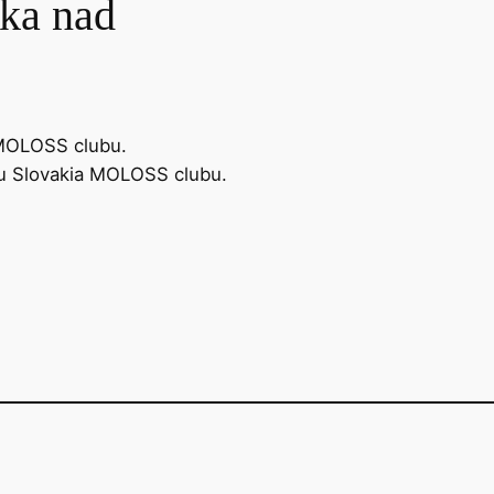
ka nad
a MOLOSS clubu.
u Slovakia MOLOSS clubu.