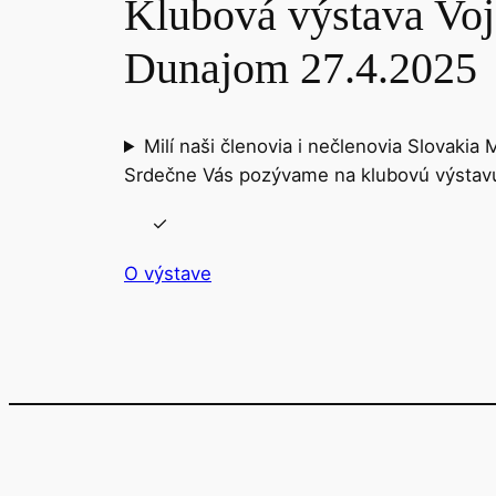
Klubová výstava Voj
Dunajom 27.4.2025
Milí naši členovia i nečlenovia Slovaki
Srdečne Vás pozývame na klubovú výstav
O výstave