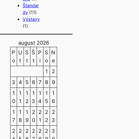
Štandar
dy
(11)
Výstavy
(1)
august 2026
P
U
S
Š
P
S
N
o
t
t
t
i
o
e
1
2
3
4
5
6
7
8
9
1
1
1
1
1
1
1
0
1
2
3
4
5
6
1
1
1
2
2
2
2
7
8
9
0
1
2
3
2
2
2
2
2
2
3