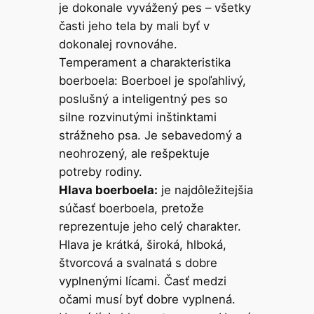
je dokonale vyvážený pes – všetky
časti jeho tela by mali byť v
dokonalej rovnováhe.
Temperament a charakteristika
boerboela: Boerboel je spoľahlivý,
poslušný a inteligentný pes so
silne rozvinutými inštinktami
strážneho psa. Je sebavedomý a
neohrozený, ale rešpektuje
potreby rodiny.
Hlava boerboela:
je najdôležitejšia
súčasť boerboela, pretože
reprezentuje jeho celý charakter.
Hlava je krátká, široká, hlboká,
štvorcová a svalnatá s dobre
vyplnenými lícami. Časť medzi
očami musí byť dobre vyplnená.