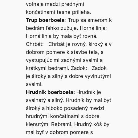
voľna a medzi prednými
končatinami tesne prilieha.
Trup boerboela
: Trup sa smerom k
bedrám ľahko zužuje. Horná linia:
Horná linia by mala byť rovná.
Chrbát: Chrbát je rovný, široký a v
dobrom pomere k stavbe tela, s
vystupujúcimi zadnými svalmi a
krátkymi bedrami. Zadok: Zadok
je široký a silný s dobre vyvinutými
svalmi.
Hrudník boerboela:
Hrudník je
svalnatý a silný. Hrudník by mal byť
široký a hlboko posadený medzi
hrudnými končatinami s dobre
klenutými Rebrami. Hrudný kôš by
mal byť v dobrom pomere s