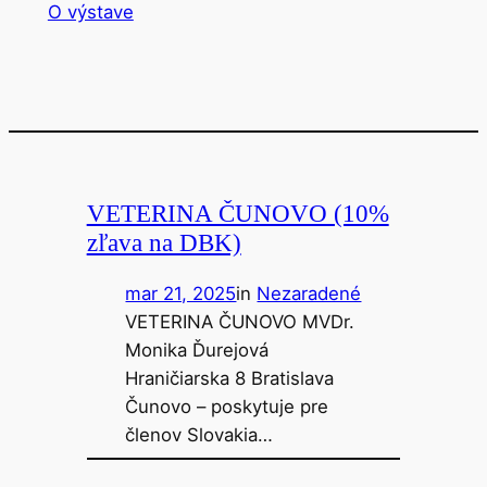
O výstave
VETERINA ČUNOVO (10%
zľava na DBK)
mar 21, 2025
in
Nezaradené
VETERINA ČUNOVO MVDr.
Monika Ďurejová
Hraničiarska 8 Bratislava
Čunovo – poskytuje pre
členov Slovakia…