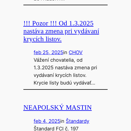
!!! Pozor !!! Od 1.3.2025
nastáva zmena pri vydávaní
krycích listov.
feb 25, 2025
in
CHOV
Vážení chovatelia, od
1.3.2025 nastáva zmena pri
vydávaní krycích listov.
Krycie listy budú vydávať…
NEAPOLSKÝ MASTIN
feb 4, 2025
in
Štandardy
Štandard FCI č. 197