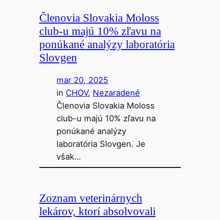
Členovia Slovakia Moloss
club-u majú 10% zľavu na
ponúkané analýzy laboratória
Slovgen
mar 20, 2025
in
CHOV
, 
Nezaradené
Členovia Slovakia Moloss
club-u majú 10% zľavu na
ponúkané analýzy
laboratória Slovgen. Je
však…
Zoznam veterinárnych
lekárov, ktorí absolvovali