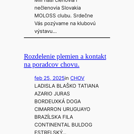
nečlenovia Slovakia
MOLOSS clubu. Srdečne
Vás pozývame na klubovú
výstavu…
Rozdelenie plemien a kontakt
na poradcov chovu.
feb 25, 2025
in
CHOV
LADISLA BLAŠKO TATIANA
AZARIO JURAS
BORDEUXKÁ DOGA
CIMARRON URUGUAYO
BRAZÍLSKA FILA
CONTINENTAL BULDOG
ESTRELSKÝ…